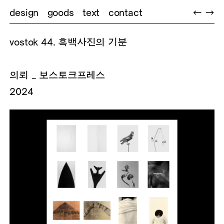
design
goods
text
contact
←
→
vostok 44. 흑백사진의 기분
의뢰 _ 보스토크프레스
2024