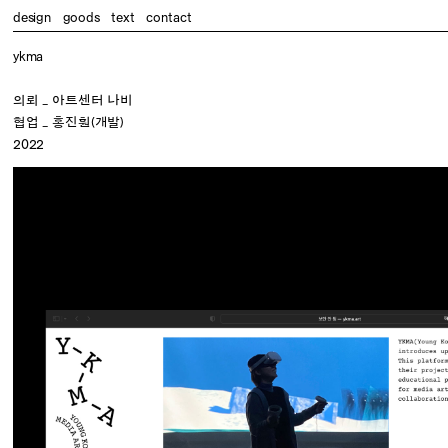
design
goods
text
contact
ykma
의뢰 _ 아트센터 나비
협업 _ 홍진훤(개발)
2022